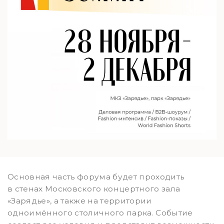
Основная часть форума будет проходить
в стенах Московского концертного зала
«Зарядье», а также на территории
одноимённого столичного парка. Событие