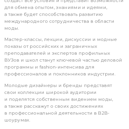
создаст все условия и представит возможности
для обмена опытом, знаниями и идеями,
а также будет способствовать развитию
международного сотрудничества в области
моды.
Мастер-классы, лекции, дискуссии и модные
показы от российских и заграничных
преподавателей и экспертов профильных
ВУЗов и школ станут ключевой частью деловой
программы и fashion-интенсива для
профессионалов и поклонников индустрии.
Молодые дизайнеры и бренды представят
свои коллекции широкой аудитории
и поделятся собственным видением моды,
а также расскажут о своих достижениях
в профессиональной деятельности в B2B-
шоурумах.