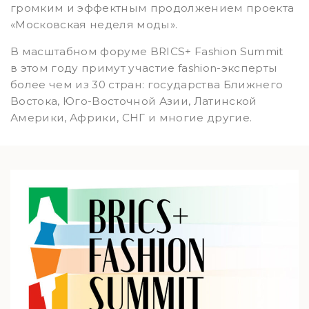
громким и эффектным продолжением проекта
«Московская неделя моды».
В масштабном форуме BRICS+ Fashion Summit
в этом году примут участие fashion-эксперты
более чем из 30 стран: государства Ближнего
Востока, Юго-Восточной Азии, Латинской
Америки, Африки, СНГ и многие другие.