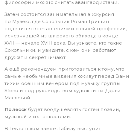
философии можно считать авангардистами.
Затем состоится занимательная экскурсия
по Музею, где Сокольник Роман Гришин
поделится впечатлениями о своей профессии,
исчезнувшей из широкого обихода в конце
XVII — начале XVIII века. Вы узнаете, кто такие
Сокольники, и увидите, с кем они работают,
дружат и секретничают.
А ещё рекомендуем приготовиться к тому, что
самые необычные видения оживут перед Вами
тихим осенним вечером под музыку группы
Sfeno и под руководством художницы Дарьи
Масловой.
Полесск
будет воодушевлять гостей поэзий,
музыкой и их тонкостями.
В Тевтонском замке Лабиау выступит