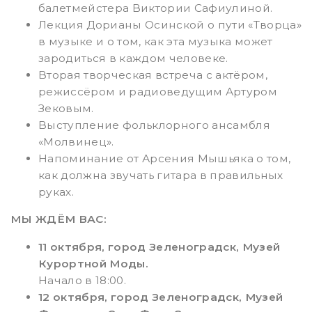
балетмейстера Виктории Сафиулиной.
Лекция Дорианы Осинской о пути «Творца»
в музыке и о том, как эта музыка может
зародиться в каждом человеке.
Вторая творческая встреча с актёром,
режиссёром и радиоведущим Артуром
Зековым.
Выступление фольклорного ансамбля
«Молвинец».
Напоминание от Арсения Мышьяка о том,
как должна звучать гитара в правильных
руках.
МЫ ЖДЁМ ВАС:
11 октября, город Зеленоградск, Музей
Курортной Моды.
Начало в 18:00.
12 октября, город Зеленоградск, Музей