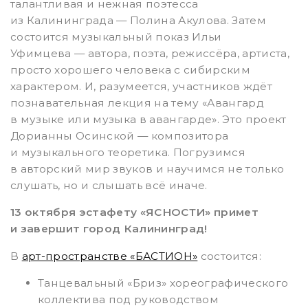
талантливая и нежная поэтесса
из Калининграда — Полина Акулова. Затем
состоится музыкальный показ Ильи
Уфимцева — автора, поэта, режиссёра, артиста,
просто хорошего человека с сибирским
характером. И, разумеется, участников ждёт
познавательная лекция на тему «Авангард
в музыке или музыка в авангарде». Это проект
Дорианны Осинской — композитора
и музыкального теоретика. Погрузимся
в авторский мир звуков и научимся не только
слушать, но и слышать всё иначе.
13 октября эстафету «ЯСНОСТИ» примет
и завершит город Калининград!
В
арт-пространстве «БАСТИОН»
состоится:
Танцевальный «Бриз» хореографического
коллектива под руководством