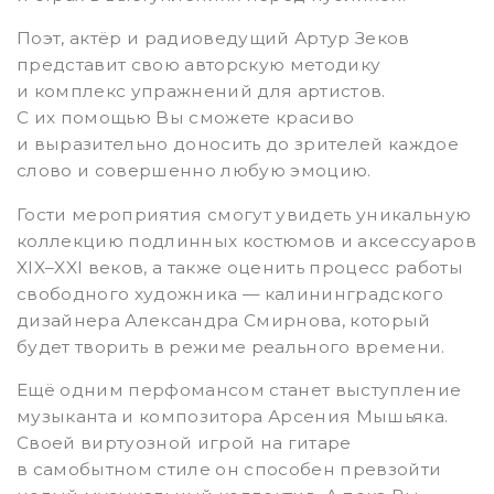
Поэт, актёр и радиоведущий Артур Зеков
представит свою авторскую методику
и комплекс упражнений для артистов.
С их помощью Вы сможете красиво
и выразительно доносить до зрителей каждое
слово и совершенно любую эмоцию.
Гости мероприятия смогут увидеть уникальную
коллекцию подлинных костюмов и аксессуаров
XIX–XXI веков, а также оценить процесс работы
свободного художника — калининградского
дизайнера Александра Смирнова, который
будет творить в режиме реального времени.
Ещё одним перфомансом станет выступление
музыканта и композитора Арсения Мышьяка.
Своей виртуозной игрой на гитаре
в самобытном стиле он способен превзойти