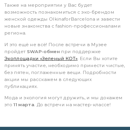
Также на мероприятии у Вас будет
возможность познакомиться с эко-брендом
женской одежды OlkinaforBarcelonа и завести
новые знакомства с fashion-профессионалами
региона.
И это ещё не всё! После встречи в Музее
пройдет
SWAP-обмен
при поддержке
Экоплощадки «Зеленый КОТ»
. Если Вы хотите
принять участие, необходимо принести чистые,
без пятен, поглаженные вещи. Подробности
акции мы расскажем в следующих
публикациях.
Мода и экология могут дружить, и мы докажем
это
11 марта
. До встречи на мастер-классе!