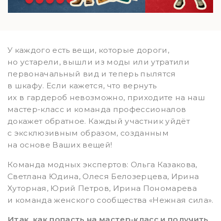
У каждого есть вещи, которые дороги,
но устарели, вышли из моды или утратили
первоначальный вид и теперь пылятся
в шкафу. Если кажется, что вернуть
их в гардероб невозможно, приходите на наш
мастер-класс и команда профессионалов
докажет обратное. Каждый участник уйдёт
с эксклюзивным образом, созданным
на основе Ваших вещей!
Команда модных экспертов: Ольга Казакова,
Светлана Юдина, Олеся Белозерцева, Ирина
Хуторная, Юрий Петров, Ирина Пономарева
и команда женского сообщества «Нежная сила».
Итак, как попасть на мастер-класс и получить