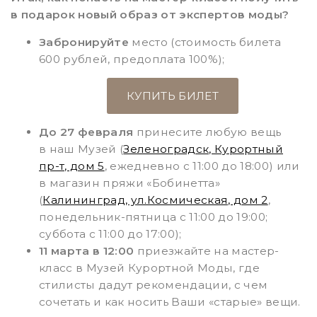
в подарок новый образ от экспертов моды?
Забронируйте
место (стоимость билета
600 рублей, предоплата 100%);
КУПИТЬ БИЛЕТ
До 27 февраля
принесите любую вещь
в наш Музей (
Зеленоградск, Курортный
пр-т, дом 5
, ежедневно с 11:00 до 18:00) или
в магазин пряжи «Бобинетта»
(
Калининград, ул.Космическая, дом 2
,
понедельник-пятница с 11:00 до 19:00;
суббота с 11:00 до 17:00);
11 марта в 12:00
приезжайте на мастер-
класс в Музей Курортной Моды, где
стилисты дадут рекомендации, с чем
сочетать и как носить Ваши «старые» вещи.